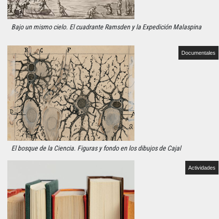
Bajo un mismo cielo. El cuadrante Ramsden y la Expedición Malaspina
Documentales
El bosque de la Ciencia. Figuras y fondo en los dibujos de Cajal
Actividades