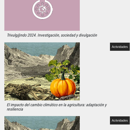
Trivulg@ndo 2024. Investigación, sociedad y divulgación
Actividades
El impacto del cambio climático en la agricultura: adaptación y
resiliencia
Actividades