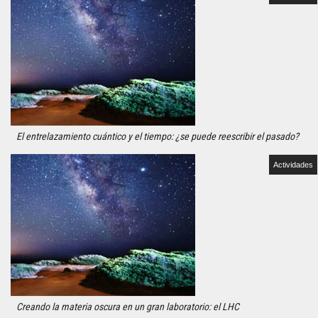
El entrelazamiento cuántico y el tiempo: ¿se puede reescribir el pasado?
Actividades
Creando la materia oscura en un gran laboratorio: el LHC