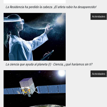
La Residencia ha perdido la cabeza. ¡El atleta rubio ha desaparecido!
Actividades
La ciencia que ayuda al planeta (I) · Ciencia, ¿qué haríamos sin ti?
Actividades