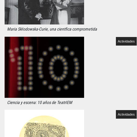
Maria Skłodowska-Curie, una cientfica comprometida
Actividades
Ciencia y escena: 10 años de TeatrIEM
Actividades