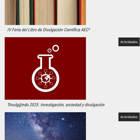
IV Feria del Libro de Divulgación Científica AEC²
Actividades
Trivulg@ndo 2025. Investigación, sociedad y divulgación
Actividades