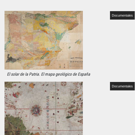
Documentales
El solar de la Patria. El mapa geológico de España
Documentales